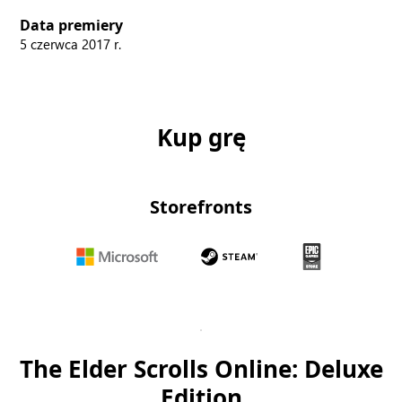
Data premiery
5 czerwca 2017 r.
Kup grę
Storefronts
Microsoft
Steam
Epic
Games
Store