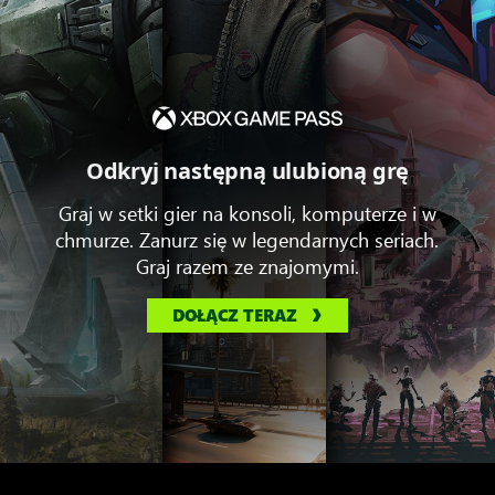
Odkryj następną ulubioną grę
Graj w setki gier na konsoli, komputerze i w
chmurze. Zanurz się w legendarnych seriach.
Graj razem ze znajomymi.
DOŁĄCZ TERAZ