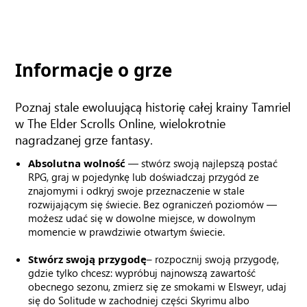
Informacje o grze
Poznaj stale ewoluującą historię całej krainy Tamriel
w The Elder Scrolls Online, wielokrotnie
nagradzanej grze fantasy.
Absolutna wolność
— stwórz swoją najlepszą postać
RPG, graj w pojedynkę lub doświadczaj przygód ze
znajomymi i odkryj swoje przeznaczenie w stale
rozwijającym się świecie. Bez ograniczeń poziomów —
możesz udać się w dowolne miejsce, w dowolnym
momencie w prawdziwie otwartym świecie.
Stwórz swoją przygodę
– rozpocznij swoją przygodę,
gdzie tylko chcesz: wypróbuj najnowszą zawartość
obecnego sezonu, zmierz się ze smokami w Elsweyr, udaj
się do Solitude w zachodniej części Skyrimu albo