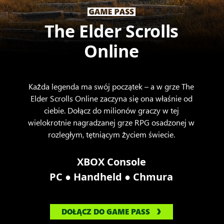
The Elder Scrolls
Online
Każda legenda ma swój początek – a w grze The
Elder Scrolls Online zaczyna się ona właśnie od
ciebie. Dołącz do milionów graczy w tej
wielokrotnie nagradzanej grze RPG osadzonej w
rozległym, tętniącym życiem świecie.
XBOX Console
●
●
PC
Handheld
Chmura
DOŁĄCZ DO GAME PASS