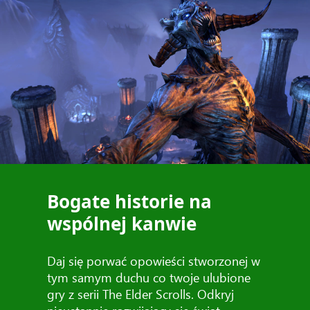
Bogate historie na
wspólnej kanwie
Daj się porwać opowieści stworzonej w
tym samym duchu co twoje ulubione
gry z serii The Elder Scrolls. Odkryj