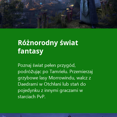
Różnorodny świat
fantasy
Poznaj świat pełen przygód,
podróżując po Tamrielu. Przemierzaj
grzybowe lasy Morrowindu, walcz z
Daedrami w Otchłani lub stań do
pojedynku z innymi graczami w
starciach PvP.