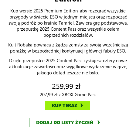
The Elder Scrolls Online: Deluxe
Edition
Kup wersję 2025 Premium Edition, aby rozegrać wszystkie
przygody w świecie ESO w jednym miejscu oraz rozpocząć
swoją podróż po krainie Tamriel. Zawiera grę podstawową,
przepustkę 2025 Content Pass oraz wszystkie osiem
poprzednich rozdziałów.
Kult Robaka powraca z żądzą zemsty za swoją wcześniejszą
porażkę w bezpośredniej kontynuacji głównej fabuły ESO.