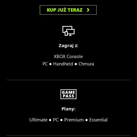
KUP JUŻ TERAZ
Zagraj z:
XBOX Console
●
●
PC
Handheld
Chmura
Plany:
Ultimate ● PC ● Premium ● Essential