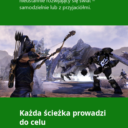
nieustannie rozwijający się świat –
samodzielnie lub z przyjaciółmi.
Każda ścieżka prowadzi
do celu