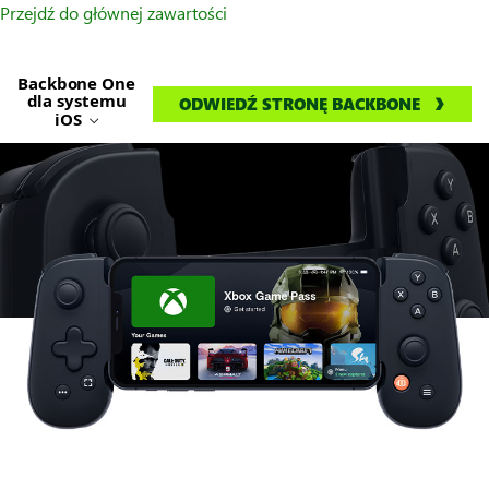
Przejdź do głównej zawartości
Backbone One
dla systemu
ODWIEDŹ STRONĘ BACKBONE
iOS