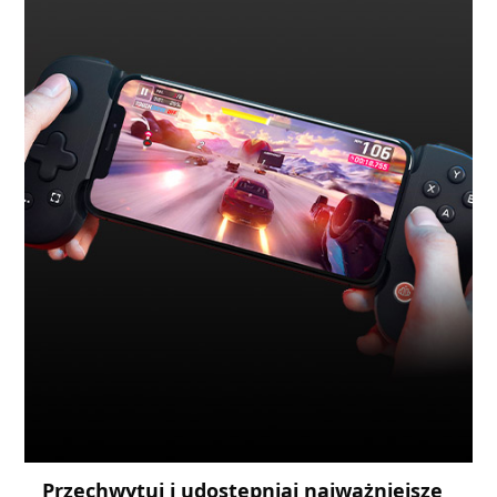
Przechwytuj i udostępniaj najważniejsze