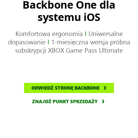
Backbone One dla
systemu iOS
Komfortowa ergonomia
I
Uniwersalne
dopasowanie
I
1-miesięczna wersja próbna
subskrypcji XBOX Game Pass Ultimate
ODWIEDŹ STRONĘ BACKBONE
ZNAJDŹ PUNKT SPRZEDAŻY