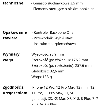
techniczne
- Gniazdo słuchawkowe 3,5 mm
- Elementy sterujące o niskim opóźnieniu
Opakowanie
- Kontroler Backbone One
zawiera
- Przewodnik Szybki start
- Instrukcje bezpieczeństwa
Wymiary i
Wysokość: 93,9 mm
waga
Szerokość (po złożeniu): 176,2 mm
Szerokość (po rozłożeniu): 257,6 mm
Głębokość: 32,6 mm
Waga: 138 g
Zgodność z
iPhone 12 Pro, 12 Pro Max, 12 mini, 12,
urządzeniami
11 Pro, 11 Pro Max, 11, SE 1. i 2.
generacji, XS, XS Max, XR, X, 8, 8 Plus, 7, 7
Plus, 6s, 6s Plus