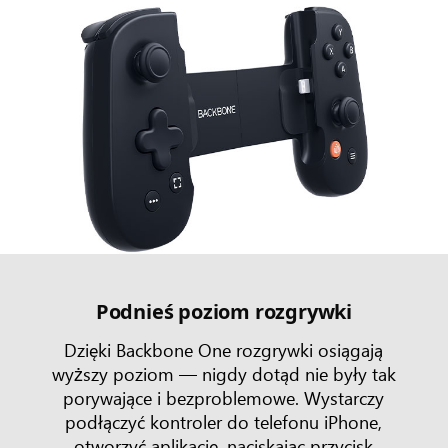
Podnieś poziom rozgrywki
Dzięki Backbone One rozgrywki osiągają
wyższy poziom — nigdy dotąd nie były tak
porywające i bezproblemowe. Wystarczy
podłączyć kontroler do telefonu iPhone,
otworzyć aplikację, naciskając przycisk