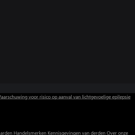
aarschuwing voor risico op aanval van lichtgevoelige epilepsie
aarden
Handelsmerken
Kennisgevingen van derden
Over onze