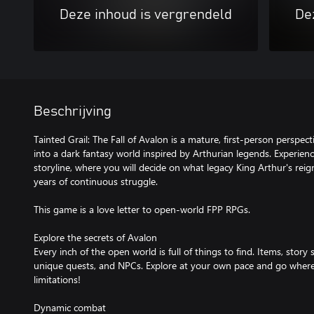
Deze inhoud is vergrendeld
De
Beschrijving
Tainted Grail: The Fall of Avalon is a mature, first-person perspe
into a dark fantasy world inspired by Arthurian legends. Experie
storyline, where you will decide on what legacy King Arthur's reig
years of continuous struggle.
This game is a love letter to open-world FPP RPGs.
Explore the secrets of Avalon
Every inch of the open world is full of things to find. Items, stor
unique quests, and NPCs. Explore at your own pace and go wher
limitations!
Dynamic combat