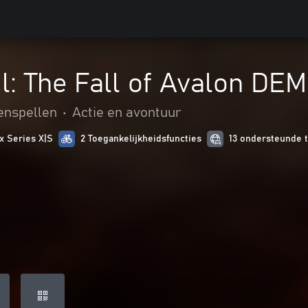
il: The Fall of Avalon DE
enspellen
•
Actie en avontuur
x Series X|S
2 Toegankelijkheidsfuncties
13 ondersteunde t