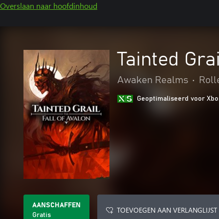
Overslaan naar hoofdinhoud
Tainted Gra
Awaken Realms
•
Roll
Geoptimaliseerd voor Xbo
AANSCHAFFEN
TOEVOEGEN AAN VERLANGLIJST
Gratis