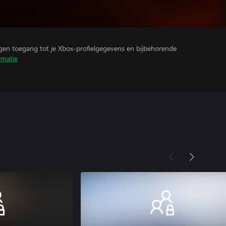
ijgen toegang tot je Xbox-profielgegevens en bijbehorende
rmatie