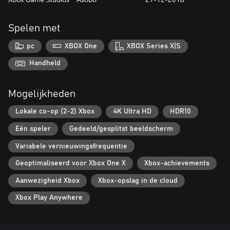
Spelen met
pc
XBOX One
XBOX Series X|S
Handheld
Mogelijkheden
Lokale co-op (2-2) Xbox
4K Ultra HD
HDR10
Eén speler
Gedeeld/gesplitst beeldscherm
Variabele vernieuwingsfrequentie
Geoptimaliseerd voor Xbox One X
Xbox-achievements
Aanwezigheid Xbox
Xbox-opslag in de cloud
Xbox Play Anywhere