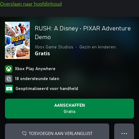
Overslaan naar hoofdinhoud
RUSH: A Disney • PIXAR Adventure
Demo
Xbox Game Studios
•
Gezin en kinderen
Gratis
Xbox Play Anywhere
18 ondersteunde talen
Geoptimaliseerd voor handheld
AANSCHAFFEN
Gratis
TOEVOEGEN AAN VERLANGLIJST
● ● ●