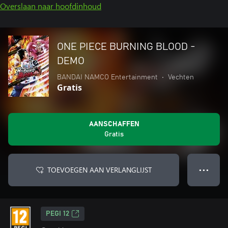
Overslaan naar hoofdinhoud
ONE PIECE BURNING BLOOD -
DEMO
BANDAI NAMCO Entertainment
•
Vechten
Gratis
AANSCHAFFEN
Gratis
TOEVOEGEN AAN VERLANGLIJST
● ● ●
PEGI 12