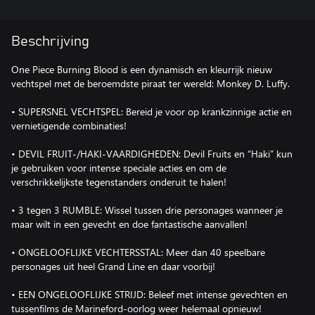
Beschrijving
One Piece Burning Blood is een dynamisch en kleurrijk nieuw
vechtspel met de beroemdste piraat ter wereld: Monkey D. Luffy.
• SUPERSNEL VECHTSPEL: Bereid je voor op krankzinnige actie en
vernietigende combinaties!
• DEVIL FRUIT-/HAKI-VAARDIGHEDEN: Devil Fruits en “Haki” kun
je gebruiken voor intense speciale acties en om de
verschrikkelijkste tegenstanders onderuit te halen!
• 3 tegen 3 RUMBLE: Wissel tussen drie personages wanneer je
maar wilt in een gevecht en doe fantastische aanvallen!
• ONGELOOFLIJKE VECHTERSSTAL: Meer dan 40 speelbare
personages uit heel Grand Line en daar voorbij!
• EEN ONGELOOFLIJKE STRIJD: Beleef met intense gevechten en
tussenfilms de Marineford-oorlog weer helemaal opnieuw!