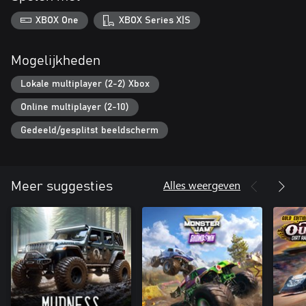
XBOX One
XBOX Series X|S
Mogelijkheden
Lokale multiplayer (2-2) Xbox
Online multiplayer (2-10)
Gedeeld/gesplitst beeldscherm
Alles weergeven
Meer suggesties