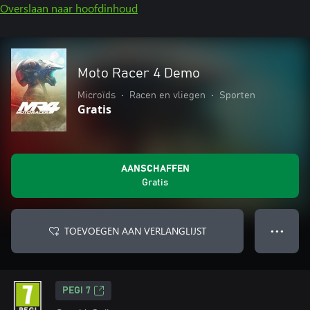
Overslaan naar hoofdinhoud
Moto Racer 4 Demo
Microïds
•
Racen en vliegen
•
Sporten
Gratis
AANSCHAFFEN
Gratis
TOEVOEGEN AAN VERLANGLIJST
● ● ●
PEGI 7