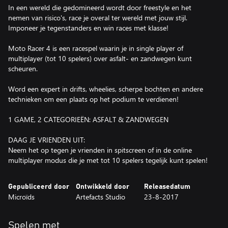
In een wereld die gedomineerd wordt door freestyle en het
nemen van risico's, race je overal ter wereld met jouw stijl.
Imponeer je tegenstanders en win races met klasse!
Moto Racer 4 is een racespel waarin je in single player of
multiplayer (tot 10 spelers) over asfalt- en zandwegen kunt
scheuren.
Word een expert in drifts, wheelies, scherpe bochten en andere
technieken om een plaats op het podium te verdienen!
1 GAME, 2 CATEGORIEËN: ASFALT & ZANDWEGEN
DAAG JE VRIENDEN UIT:
Neem het op tegen je vrienden in spitscreen of in de online
multiplayer modus die je met tot 10 spelers tegelijk kunt spelen!
Gepubliceerd door
Ontwikkeld door
Releasedatum
Microïds
Artefacts Studio
23-8-2017
Spelen met