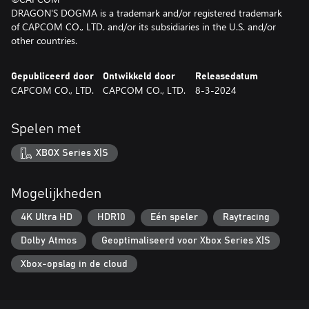
DRAGON'S DOGMA is a trademark and/or registered trademark
of CAPCOM CO., LTD. and/or its subsidiaries in the U.S. and/or
other countries.
Gepubliceerd door
Ontwikkeld door
Releasedatum
CAPCOM CO., LTD.
CAPCOM CO., LTD.
8-3-2024
Spelen met
XBOX Series X|S
Mogelijkheden
4K Ultra HD
HDR10
Eén speler
Raytracing
Dolby Atmos
Geoptimaliseerd voor Xbox Series X|S
Xbox-opslag in de cloud