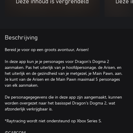
Deze inhoud is vergrendeld
Deze i
Beschrijving
Bereid je voor op een groots avontuur, Arisen!
In deze app kun je je personages voor Dragon's Dogma 2
aanmaken. Pas het uiterlijk van je hoofdpersonage, de Arisen, en
het uiterlijk en de gezindheid van je metgezel, je Main Pawn, aan.
Je kunt van de Arisen en de Main Pawn maximaal 5 personages
van elk aanmaken.
De personagegegevens die in deze app zijn aangemaakt, kunnen
worden overgezet naar het basisspel Dragon's Dogma 2, wat
afzonderlijk verkrijgbaar is.
*Raytracing wordt niet ondersteund op Xbox Series S.
©CAPCOM