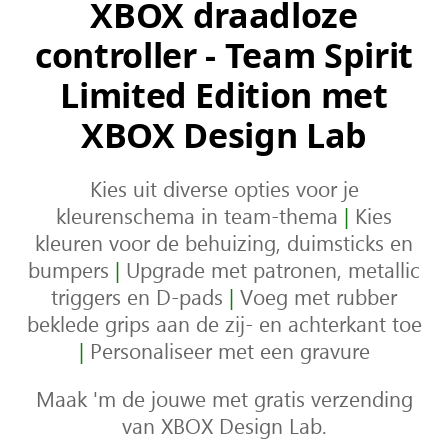
XBOX draadloze
controller - Team Spirit
Limited Edition met
XBOX Design Lab
Kies uit diverse opties voor je
kleurenschema in team-thema
|
Kies
kleuren voor de behuizing, duimsticks en
bumpers
|
Upgrade met patronen, metallic
triggers en D-pads
|
Voeg met rubber
beklede grips aan de zij- en achterkant toe
|
Personaliseer met een gravure
Maak 'm de jouwe met gratis verzending
van XBOX Design Lab.