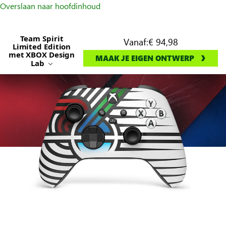
Overslaan naar hoofdinhoud
Team Spirit
Vanaf:
€ 94,98
Limited Edition
met XBOX Design
MAAK JE EIGEN ONTWERP
Lab