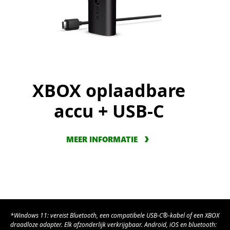
XBOX oplaadbare
accu + USB-C
MEER INFORMATIE
*Windows 11: vereist Bluetooth, een compatibele USB-C®-kabel of een XBOX
draadloze adapter. Elk afzonderlijk verkrijgbaar. Android, iOS en bluetooth: