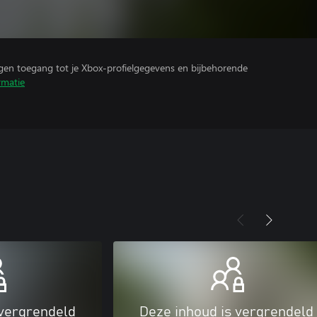
ijgen toegang tot je Xbox-profielgegevens en bijbehorende
rmatie
 vergrendeld
Deze inhoud is vergrendeld