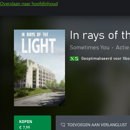
Overslaan naar hoofdinhoud
In rays of t
Sometimes You
•
Actie
Geoptimaliseerd voor Xbo
KOPEN
TOEVOEGEN AAN VERLANGLIJST
€ 7,99