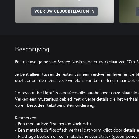
VOER UW GEBOORTEDATUM IN
Beschrijving
Een nieuwe game van Sergey Noskov, de ontwikkelaar van "7th Se
Je bent alleen tussen de resten van een verdwenen leven en de b
doet zonder de mens. Deze wereld is somber en leeg, maar ook on
“In rays of the Light” is een sfeervolle parabel over onze plaats i
Verken een mysterieus gebied met diverse details die het verhaal
op en bestudeer tekstberichten onderweg.
Kenmerken:
- Een meditatieve first-person zoektocht
- Een metaforisch filosofisch verhaal dat vorm krijgt door detail
- Prachtige beelden en een melodische soundtrack (gecomponeer