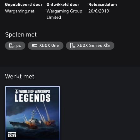
Gepubliceerd door
Ontwikkeld door
Releasedatum
Wargaming.net
Wargaming Group
20/6/2019
LImited
Spelen met
pc
XBOX One
XBOX Series X|S
Werkt met