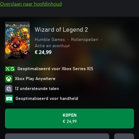
Overslaan naar hoofdinhoud
Wizard of Legend 2
Humble Games
•
Rollenspellen
•
Actie en avontuur
€ 24,99
Geoptimaliseerd voor Xbox Series X|S
Xbox Play Anywhere
12 ondersteunde talen
Geoptimaliseerd voor handheld
KOPEN
€ 24,99