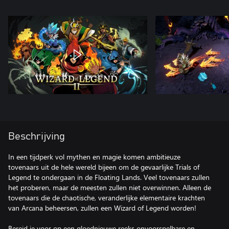
Beschrijving
In een tijdperk vol mythen en magie komen ambitieuze
tovenaars uit de hele wereld bijeen om de gevaarlijke Trials of
Legend te ondergaan in de Floating Lands. Veel tovenaars zullen
het proberen, maar de meesten zullen niet overwinnen. Alleen de
tovenaars die de chaotische, veranderlijke elementaire krachten
van Arcana beheersen, zullen een Wizard of Legend worden!
Bereid je voor op een gloednieuwe reeks onvoorspelbare en