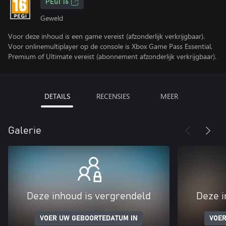
PEGI 16
Geweld
Voor deze inhoud is een game vereist (afzonderlijk verkrijgbaar).
Voor onlinemultiplayer op de console is Xbox Game Pass Essential,
Premium of Ultimate vereist (abonnement afzonderlijk verkrijgbaar).
DETAILS
RECENSIES
MEER
Galerie
Deze inhoud is vergrendeld
Deze i
VOER UW GEBOORTEDATUM IN
VOER