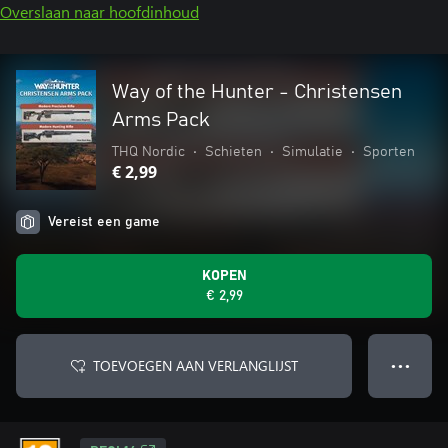
Overslaan naar hoofdinhoud
Way of the Hunter - Christensen
Arms Pack
THQ Nordic
•
Schieten
•
Simulatie
•
Sporten
€ 2,99
Vereist een game
KOPEN
€ 2,99
TOEVOEGEN AAN VERLANGLIJST
● ● ●