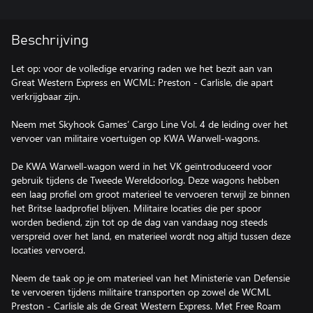
Beschrijving
Let op: voor de volledige ervaring raden we het bezit aan van
Great Western Express en WCML: Preston - Carlisle, die apart
verkrijgbaar zijn.
Neem met Skyhook Games’ Cargo Line Vol. 4 de leiding over het
vervoer van militaire voertuigen op KWA Warwell-wagons.
De KWA Warwell-wagon werd in het VK geïntroduceerd voor
gebruik tijdens de Tweede Wereldoorlog. Deze wagons hebben
een laag profiel om groot materieel te vervoeren terwijl ze binnen
het Britse laadprofiel blijven. Militaire locaties die per spoor
worden bediend, zijn tot op de dag van vandaag nog steeds
verspreid over het land, en materieel wordt nog altijd tussen deze
locaties vervoerd.
Neem de taak op je om materieel van het Ministerie van Defensie
te vervoeren tijdens militaire transporten op zowel de WCML
Preston - Carlisle als de Great Western Express. Met Free Roam