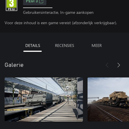
PEGI 3
Gebruikersinteractie, In-game aankopen
Voor deze inhoud is een game vereist (afzonderlijk verkrijgbaar).
DETAILS
RECENSIES
MEER
Galerie