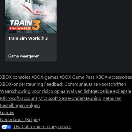
Train Sim World® 3
Game weergeven
XBOX consoles
XBOX-games
XBOX Game Pass
XBOX-accessoires
XBOX-ondersteuning
Feedback
Communautaire voorschriften
Waarschuwing voor risico op aanval van lichtgevoelige epilepsie
Microsoft-account
Microsoft Store-ondersteuning
Retouren
Bestellingen volgen
Games
Nederlands (België)
Uw Californië privacykeuzes