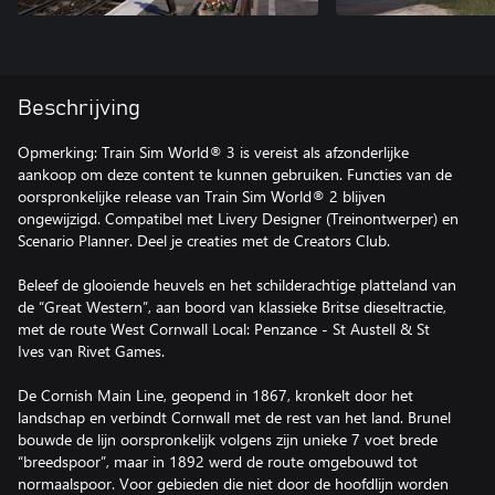
Beschrijving
Opmerking: Train Sim World® 3 is vereist als afzonderlijke
aankoop om deze content te kunnen gebruiken. Functies van de
oorspronkelijke release van Train Sim World® 2 blijven
ongewijzigd. Compatibel met Livery Designer (Treinontwerper) en
Scenario Planner. Deel je creaties met de Creators Club.
Beleef de glooiende heuvels en het schilderachtige platteland van
de “Great Western”, aan boord van klassieke Britse dieseltractie,
met de route West Cornwall Local: Penzance - St Austell & St
Ives van Rivet Games.
De Cornish Main Line, geopend in 1867, kronkelt door het
landschap en verbindt Cornwall met de rest van het land. Brunel
bouwde de lijn oorspronkelijk volgens zijn unieke 7 voet brede
“breedspoor”, maar in 1892 werd de route omgebouwd tot
normaalspoor. Voor gebieden die niet door de hoofdlijn worden