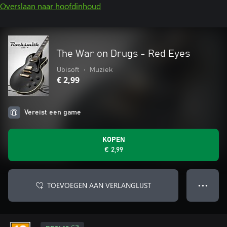
Overslaan naar hoofdinhoud
The War on Drugs - Red Eyes
Ubisoft
•
Muziek
€ 2,99
Vereist een game
KOPEN
€ 2,99
TOEVOEGEN AAN VERLANGLIJST
● ● ●