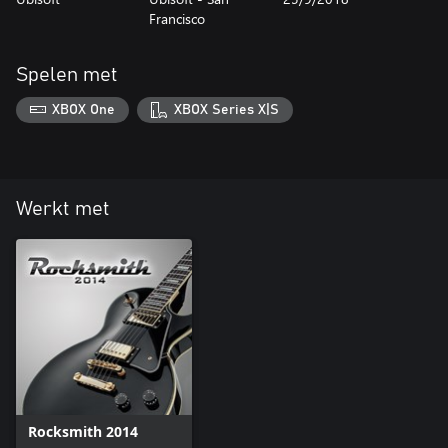
Francisco
Spelen met
XBOX One
XBOX Series X|S
Werkt met
Rocksmith 2014