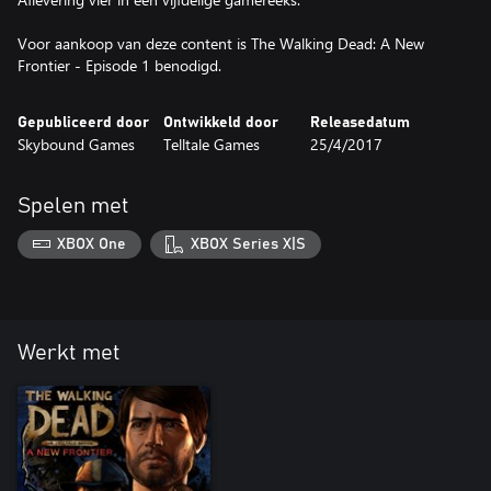
Voor aankoop van deze content is The Walking Dead: A New
Frontier - Episode 1 benodigd.
Gepubliceerd door
Ontwikkeld door
Releasedatum
Skybound Games
Telltale Games
25/4/2017
Spelen met
XBOX One
XBOX Series X|S
Werkt met