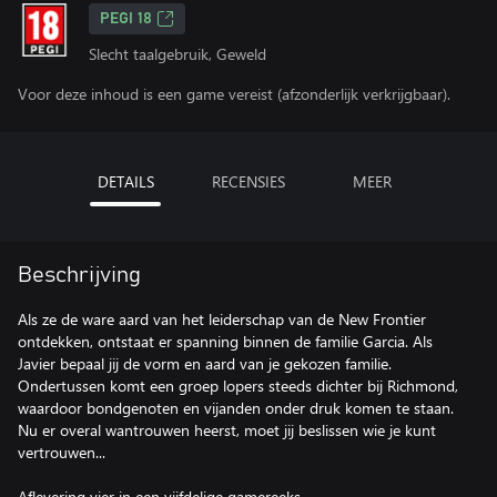
PEGI 18
Slecht taalgebruik, Geweld
Voor deze inhoud is een game vereist (afzonderlijk verkrijgbaar).
DETAILS
RECENSIES
MEER
Beschrijving
Als ze de ware aard van het leiderschap van de New Frontier
ontdekken, ontstaat er spanning binnen de familie Garcia. Als
Javier bepaal jij de vorm en aard van je gekozen familie.
Ondertussen komt een groep lopers steeds dichter bij Richmond,
waardoor bondgenoten en vijanden onder druk komen te staan.
Nu er overal wantrouwen heerst, moet jij beslissen wie je kunt
vertrouwen...
Aflevering vier in een vijfdelige gamereeks.