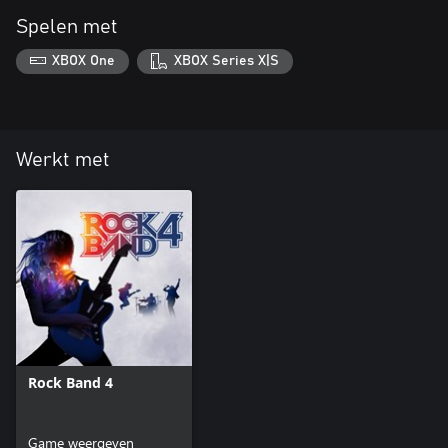
Spelen met
XBOX One
XBOX Series X|S
Werkt met
Rock Band 4
Game weergeven