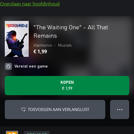
Overslaan naar hoofdinhoud
"The Waiting One" - All That
Remains
Harmonix
•
Muziek
€ 1,99
Vereist een game
KOPEN
€ 1,99
TOEVOEGEN AAN VERLANGLIJST
● ● ●