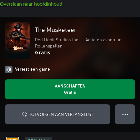
Overslaan naar hoofdinhoud
The Musketeer
Red Hook Studios Inc.
•
Actie en avontuur
•
Rollenspellen
Gratis
Vereist een game
AANSCHAFFEN
Gratis
TOEVOEGEN AAN VERLANGLIJST
● ● ●