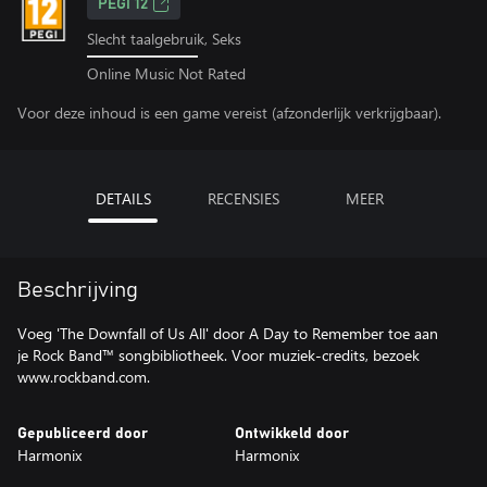
PEGI 12
Slecht taalgebruik, Seks
Online Music Not Rated
Voor deze inhoud is een game vereist (afzonderlijk verkrijgbaar).
DETAILS
RECENSIES
MEER
Beschrijving
Voeg 'The Downfall of Us All' door A Day to Remember toe aan
je Rock Band™ songbibliotheek. Voor muziek-credits, bezoek
www.rockband.com.
Gepubliceerd door
Ontwikkeld door
Harmonix
Harmonix