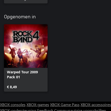
Opgenomen in
Warped Tour 2009
Pack 01
€ 8,49
XBOX consoles
XBOX-games
XBOX Game Pass
XBOX-accessoires
XBOX-ondersteuning
Feedback
Communautaire voorschriften