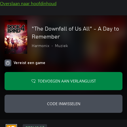
Overslaan naar hoofdinhoud
"The Downfall of Us All" - A Day to
Remember
Harmonix
•
Muziek
Vereist een game
TOEVOEGEN AAN VERLANGLIJST
CODE INWISSELEN