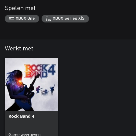
Spelen met
XBOX One
XBOX Series X|S
Werkt met
Rock Band 4
Game weergeven