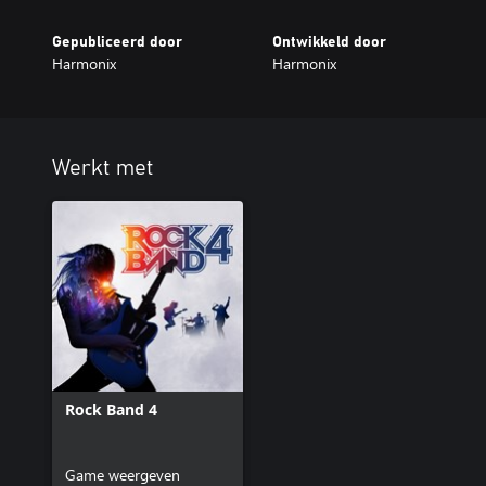
Gepubliceerd door
Ontwikkeld door
Harmonix
Harmonix
Werkt met
Rock Band 4
Game weergeven