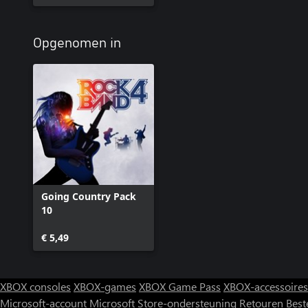
Opgenomen in
Going Country Pack
10
€ 5,49
XBOX consoles
XBOX-games
XBOX Game Pass
XBOX-accessoires
Microsoft-account
Microsoft Store-ondersteuning
Retouren
Best