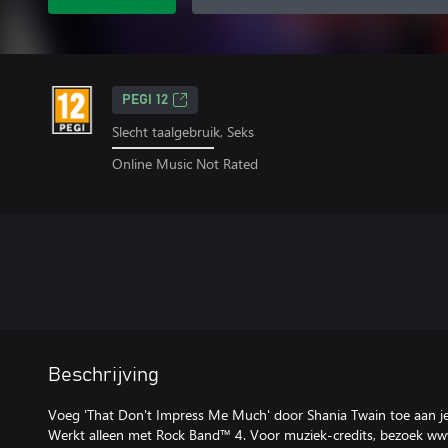
PEGI 12
Slecht taalgebruik, Seks
Online Music Not Rated
Beschrijving
Voeg 'That Don't Impress Me Much' door Shania Twain toe aan j
Werkt alleen met Rock Band™ 4. Voor muziek-credits, bezoek w