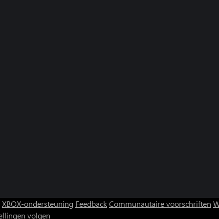
XBOX-ondersteuning
Feedback
Communautaire voorschriften
W
ellingen volgen