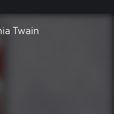
nia Twain