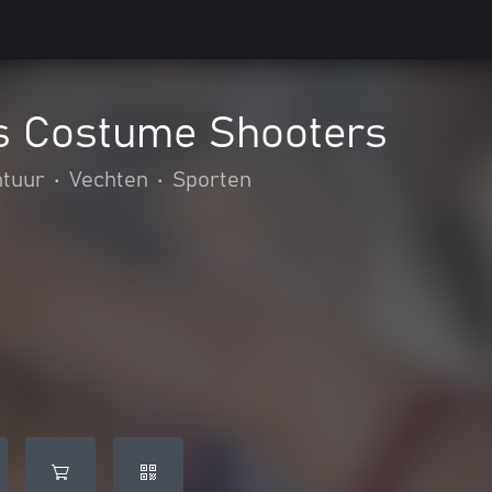
s Costume Shooters
ntuur
•
Vechten
•
Sporten