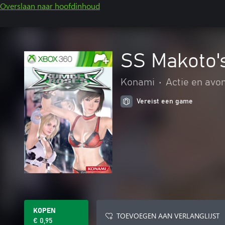
Overslaan naar hoofdinhoud
SS Makoto'
Konami
•
Actie en avo
Vereist een game
KOPEN
TOEVOEGEN AAN VERLANGLIJST
€ 0,95