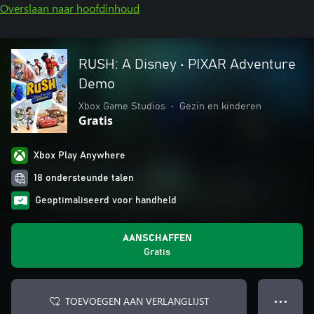
Overslaan naar hoofdinhoud
RUSH: A Disney • PIXAR Adventure
Demo
Xbox Game Studios
•
Gezin en kinderen
Gratis
Xbox Play Anywhere
18 ondersteunde talen
Geoptimaliseerd voor handheld
AANSCHAFFEN
Gratis
TOEVOEGEN AAN VERLANGLIJST
● ● ●