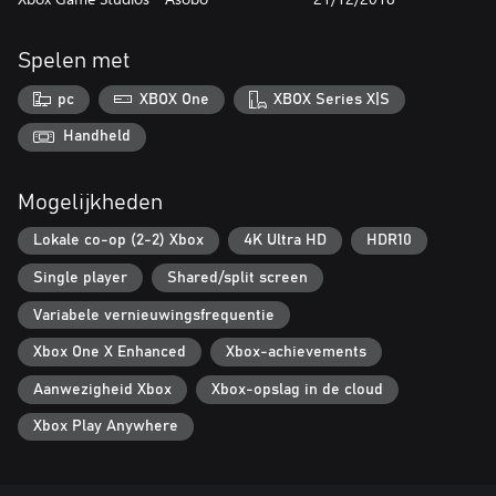
Spelen met
pc
XBOX One
XBOX Series X|S
Handheld
Mogelijkheden
Lokale co-op (2-2) Xbox
4K Ultra HD
HDR10
Single player
Shared/split screen
Variabele vernieuwingsfrequentie
Xbox One X Enhanced
Xbox-achievements
Aanwezigheid Xbox
Xbox-opslag in de cloud
Xbox Play Anywhere