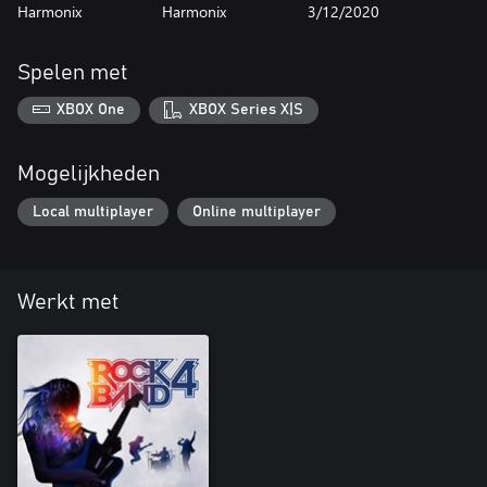
Harmonix
Harmonix
3/12/2020
Spelen met
XBOX One
XBOX Series X|S
Mogelijkheden
Local multiplayer
Online multiplayer
Werkt met