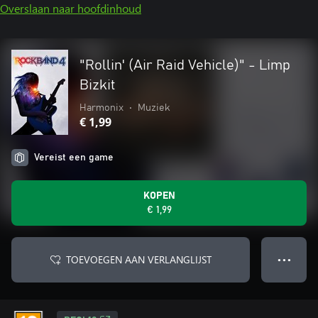
Overslaan naar hoofdinhoud
"Rollin' (Air Raid Vehicle)" - Limp
Bizkit
Harmonix
•
Muziek
€ 1,99
Vereist een game
KOPEN
€ 1,99
TOEVOEGEN AAN VERLANGLIJST
● ● ●