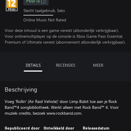
PEGI 12
Slecht taalgebruik, Seks
Online Music Not Rated
Voor deze inhoud is een game vereist (afzonderlijk verkrijgbaar).
Voor onlinemultiplayer op de console is Xbox Game Pass Essential,
Premium of Ultimate vereist (abonnement afzonderlijk verkrijgbaar).
DETAILS
RECENSIES
MEER
Beschrijving
Voeg 'Rollin' (Air Raid Vehicle)' door Limp Bizkit toe aan je Rock
Band™4 songbibliotheek. Werkt alleen met Rock Band™ 4. Voor
muziek-credits, bezoek www.rockband.com.
Gepubliceerd door
Ontwikkeld door
Releasedatum