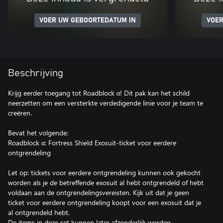
VOER UW GEBOORTEDATUM IN
VOER
Beschrijving
Krijg eerder toegang tot Roadblock α! Dit pak kan het schild
neerzetten om een versterkte verdedigende linie voor je team te
creëren.
Bevat het volgende:
Roadblock α: Fortress Shield Exosuit-ticket voor eerdere
ontgrendeling
Let op: tickets voor eerdere ontgrendeling kunnen ook gekocht
worden als je de betreffende exosuit al hebt ontgrendeld of hebt
voldaan aan de ontgrendelingsvereisten. Kijk uit dat je geen
ticket voor eerdere ontgrendeling koopt voor een exosuit dat je
al ontgrendeld hebt.
De items in deze set kunnen later afzonderlijk worden