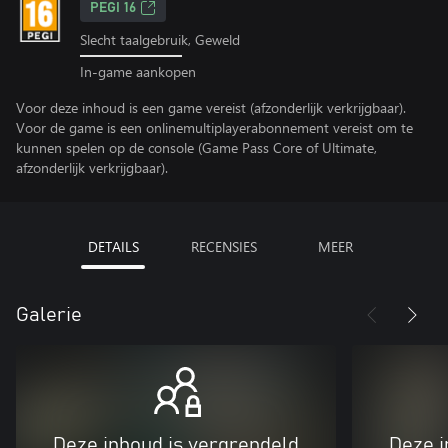
PEGI 16
Slecht taalgebruik, Geweld
In-game aankopen
Voor deze inhoud is een game vereist (afzonderlijk verkrijgbaar).
Voor de game is een onlinemultiplayerabonnement vereist om te
kunnen spelen op de console (Game Pass Core of Ultimate,
afzonderlijk verkrijgbaar).
DETAILS
RECENSIES
MEER
Galerie
Deze inhoud is vergrendeld
Deze i