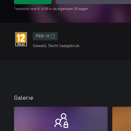
*verkocht voor € 14,99 in de afgelopen 30 dagen
PEGI 12
Geweld, Slecht taalgebruik
Galerie