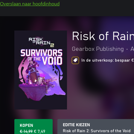
Overslaan naar hoofdinhoud
Risk of Rain
Gearbox Publishing
•
A
In de uitverkoop: bespaar €
EDITIE KIEZEN
KOPEN
Risk of Rain 2: Survivors of the Void
€ 14,99
€ 7,49