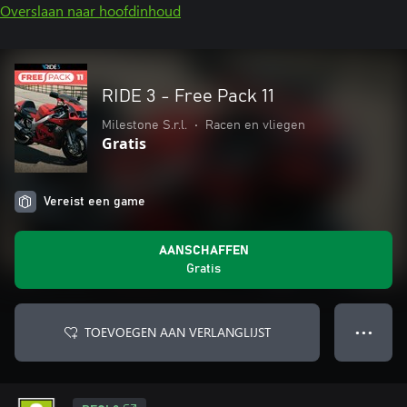
Overslaan naar hoofdinhoud
RIDE 3 - Free Pack 11
Milestone S.r.l.
•
Racen en vliegen
Gratis
Vereist een game
AANSCHAFFEN
Gratis
TOEVOEGEN AAN VERLANGLIJST
● ● ●