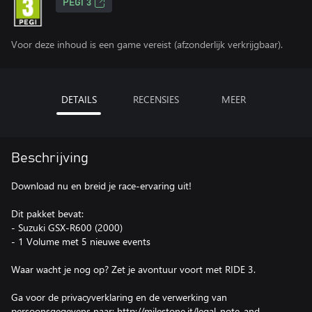
PEGI 3
Voor deze inhoud is een game vereist (afzonderlijk verkrijgbaar).
DETAILS
RECENSIES
MEER
Beschrijving
Download nu en breid je race-ervaring uit!
Dit pakket bevat:
- Suzuki GSX-R600 (2000)
- 1 Volume met 5 nieuwe events
Waar wacht je nog op? Zet je avontuur voort met RIDE 3.
Ga voor de privacyverklaring en de verwerking van
persoonsgegevens naar: http://milestone.it/legal-note-and-