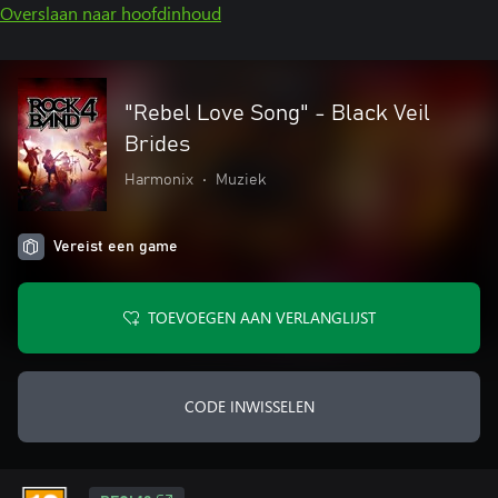
Overslaan naar hoofdinhoud
"Rebel Love Song" - Black Veil
Brides
Harmonix
•
Muziek
Vereist een game
TOEVOEGEN AAN VERLANGLIJST
CODE INWISSELEN