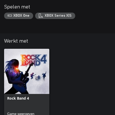
Spelen met
XBOX One
XBOX Series X|S
Werkt met
Rock Band 4
Game weergeven