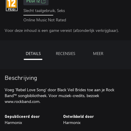
PEGI 12
Slecht taalgebruik, Seks
Online Music Not Rated
Voor deze inhoud is een game vereist (afzonderlijk verkrijgbaar).
DETAILS
RECENSIES
MEER
Beschrijving
Voeg 'Rebel Love Song' door Black Veil Brides toe aan je Rock
Band™ songbibliotheek. Voor muziek-credits, bezoek
www.rockband.com.
Gepubliceerd door
Ontwikkeld door
Harmonix
Harmonix