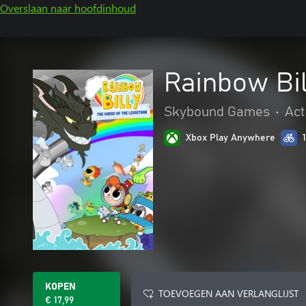
Overslaan naar hoofdinhoud
Rainbow Bil
Skybound Games
•
Act
Xbox Play Anywhere
KOPEN
TOEVOEGEN AAN VERLANGLIJST
€ 17,99