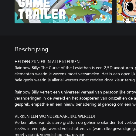
Beschrijving
HELDEN ZIJN ER IN ALLE KLEUREN.
Rainbow Billy: The Curse of the Leviathan is een 2,5D avonturen
elementen waarin je wezens moet verzamelen. Het is een openlijk
hele gezin waarin je allerlei wezens moet redden door kleur terug
Rainbow Billy vertelt een universeel verhaal van persoonlijke on
veranderingen in de wereld en het accepteren van onszelf en de
gesprek, empathie en een nieuw benadering al genoeg om een wer
VERKEN EEN WONDERBAARLIJKE WERELD!
Verken alles, van duistere grotten op geheime eilanden tot verbo
zeeën, in een rijke wereld vol schatten, vis (want elke geweldige 
moet vissen), vriendschap en... gevaar!