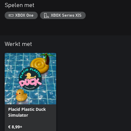
Spelen met
XBOX One
XBOX Series X|S
Werkt met
Placid Plastic Duck
Simulator
€ 8,99+