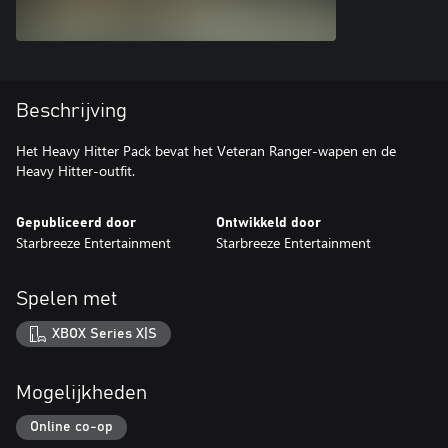
Beschrijving
Het Heavy Hitter Pack bevat het Veteran Ranger-wapen en de
Heavy Hitter-outfit.
Gepubliceerd door
Ontwikkeld door
Starbreeze Entertainment
Starbreeze Entertainment
Spelen met
XBOX Series X|S
Mogelijkheden
Online co-op