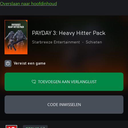
Overslaan naar hoofdinhoud
PAYDAY 3: Heavy Hitter Pack
Starbreeze Entertainment
•
Schieten
Vereist een game
TOEVOEGEN AAN VERLANGLIJST
CODE INWISSELEN