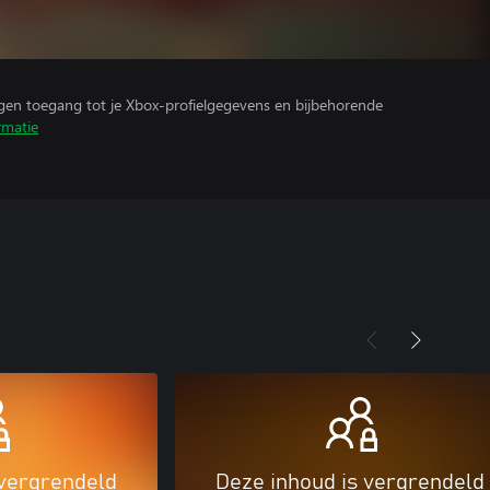
ijgen toegang tot je Xbox-profielgegevens en bijbehorende
rmatie
 vergrendeld
Deze inhoud is vergrendeld