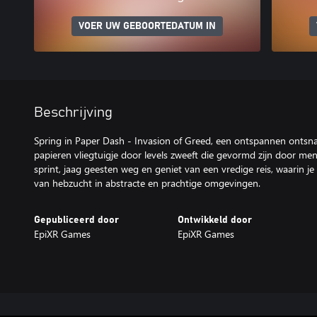
VOER UW GEBOORTEDATUM IN
Beschrijving
Spring in Paper Dash - Invasion of Greed, een ontspannen ontsna
papieren vliegtuigje door levels zweeft die gevormd zijn door mens
sprint, jaag geesten weg en geniet van een vredige reis, waarin 
van hebzucht in abstracte en prachtige omgevingen.
Gepubliceerd door
Ontwikkeld door
EpiXR Games
EpiXR Games