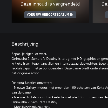
Deze inhoud is vergrendeld
De
VOER UW GEBOORTEDATUM IN
Beschrijving
Bepaal je eigen lot weer.
Onimusha 2: Samurai's Destiny is terug met HD-graphics en gem
kritieke Issen-tegenaanvallen en intense zwaardgevechten. Speel 
feodale Japan met je bondgenoten. Deze game biedt ondersteuni
het originele script.
De extra functies omvatten:
- Nieuwe Gallery-modus met meer dan 100 schetsen van Keita 
van de game.
- Nieuwe digitale soundtrackselectie met alle 43 nummers van de
Onimusha 2: Samurai's Destiny.
- Moeilijkheidsniveau Hell.