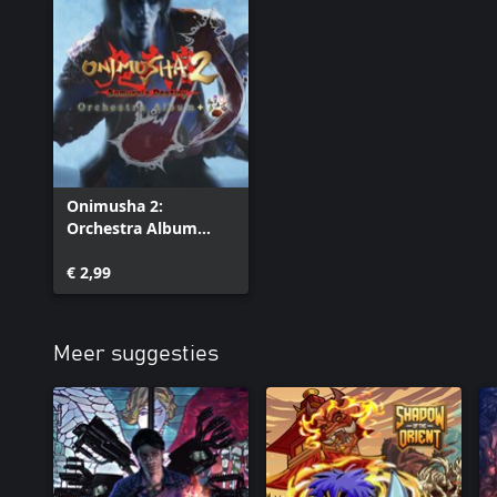
Onimusha 2:
Orchestra Album
Selection Pack
€ 2,99
Meer suggesties