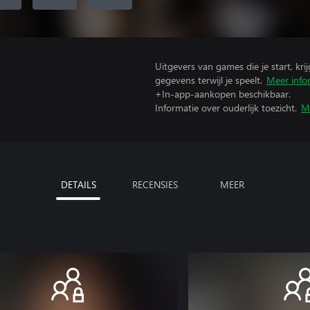
Uitgevers van games die je start, kr
gegevens terwijl je speelt.
Meer info
+In-app-aankopen beschikbaar.
Informatie over ouderlijk toezicht.
M
DETAILS
RECENSIES
MEER