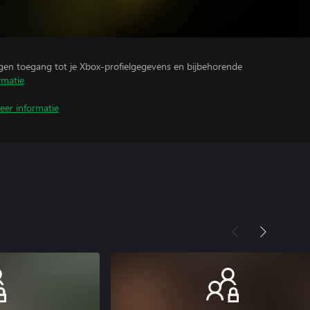
ijgen toegang tot je Xbox-profielgegevens en bijbehorende
rmatie
eer informatie