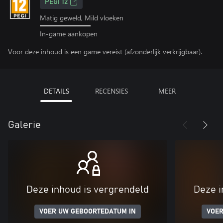
PEGI 12
Matig geweld, Mild vloeken
In-game aankopen
Voor deze inhoud is een game vereist (afzonderlijk verkrijgbaar).
DETAILS
RECENSIES
MEER
Galerie
Deze inhoud is vergrendeld
Deze i
VOER UW GEBOORTEDATUM IN
VOER