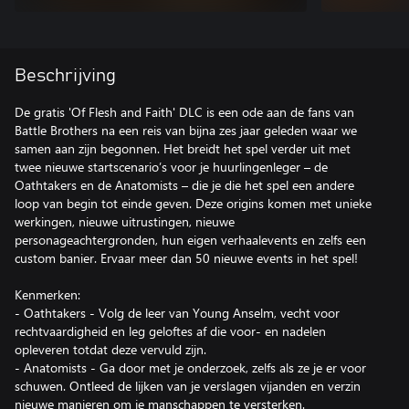
Beschrijving
De gratis 'Of Flesh and Faith' DLC is een ode aan de fans van
Battle Brothers na een reis van bijna zes jaar geleden waar we
samen aan zijn begonnen. Het breidt het spel verder uit met
twee nieuwe startscenario’s voor je huurlingenleger – de
Oathtakers en de Anatomists – die je die het spel een andere
loop van begin tot einde geven. Deze origins komen met unieke
werkingen, nieuwe uitrustingen, nieuwe
personageachtergronden, hun eigen verhaalevents en zelfs een
custom banier. Ervaar meer dan 50 nieuwe events in het spel!
Kenmerken:
- Oathtakers - Volg de leer van Young Anselm, vecht voor
rechtvaardigheid en leg geloftes af die voor- en nadelen
opleveren totdat deze vervuld zijn.
- Anatomists - Ga door met je onderzoek, zelfs als ze je er voor
schuwen. Ontleed de lijken van je verslagen vijanden en verzin
nieuwe manieren om je manschappen te versterken.