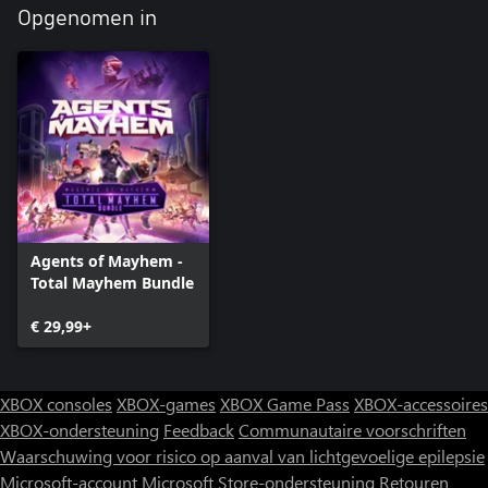
Opgenomen in
Agents of Mayhem -
Total Mayhem Bundle
€ 29,99+
XBOX consoles
XBOX-games
XBOX Game Pass
XBOX-accessoires
XBOX-ondersteuning
Feedback
Communautaire voorschriften
Waarschuwing voor risico op aanval van lichtgevoelige epilepsie
Microsoft-account
Microsoft Store-ondersteuning
Retouren