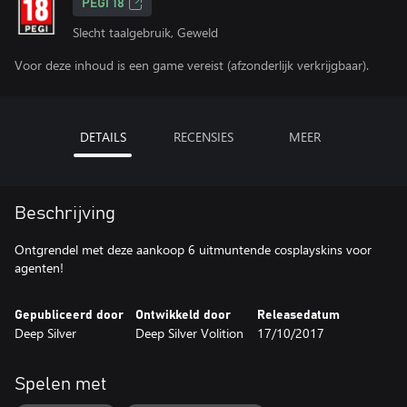
PEGI 18
Slecht taalgebruik, Geweld
Voor deze inhoud is een game vereist (afzonderlijk verkrijgbaar).
DETAILS
RECENSIES
MEER
Beschrijving
Ontgrendel met deze aankoop 6 uitmuntende cosplayskins voor
agenten!
Gepubliceerd door
Ontwikkeld door
Releasedatum
Deep Silver
Deep Silver Volition
17/10/2017
Spelen met