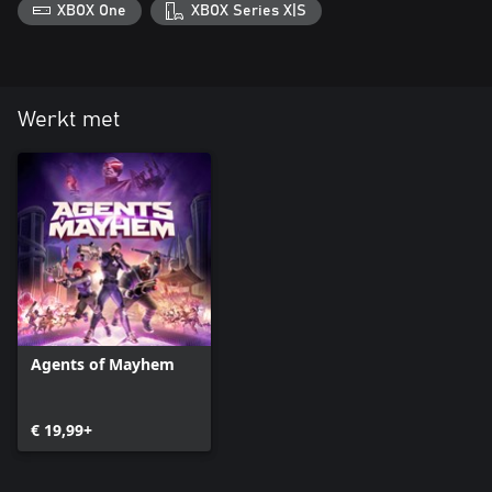
XBOX One
XBOX Series X|S
Werkt met
Agents of Mayhem
€ 19,99+