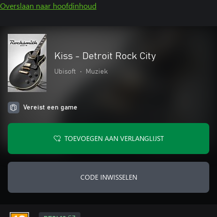
Overslaan naar hoofdinhoud
Kiss - Detroit Rock City
Ubisoft
•
Muziek
Vereist een game
TOEVOEGEN AAN VERLANGLIJST
CODE INWISSELEN