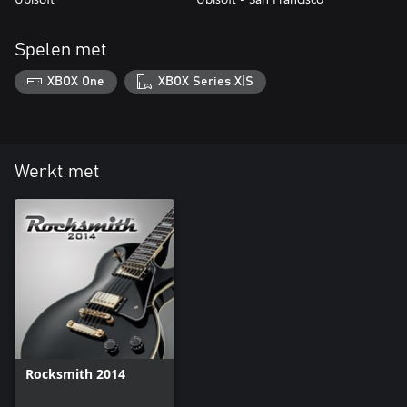
Spelen met
XBOX One
XBOX Series X|S
Werkt met
Rocksmith 2014