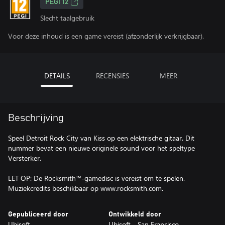
PEGI 12
Slecht taalgebruik
Voor deze inhoud is een game vereist (afzonderlijk verkrijgbaar).
DETAILS
RECENSIES
MEER
Beschrijving
Speel Detroit Rock City van Kiss op een elektrische gitaar. Dit
nummer bevat een nieuwe originele sound voor het speltype
Versterker.
LET OP: De Rocksmith™-gamedisc is vereist om te spelen.
Muziekcredits beschikbaar op www.rocksmith.com.
Gepubliceerd door
Ontwikkeld door
Ubisoft
Ubisoft - San Francisco