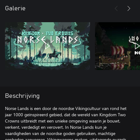
Galerie
Beschrijving
Norse Lands is een door de noordse Vikingcultuur van rond het
jaar 1000 geïnspireerd gebied, dat de wereld van Kingdom Two
Crowns uitbreidt met een unieke omgeving waarin je bouwt,
verkent, verdedigt en verovert. In Norse Lands kun je
vaardigheden van de noordse goden gebruiken, machtige
eenheden aanvoeren, Vikingwapens maken, uitdagende puzzels