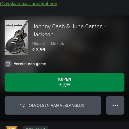
Overslaan naar hoofdinhoud
Johnny Cash & June Carter -
Jackson
Ubisoft
•
Muziek
€ 2,99
Vereist een game
KOPEN
€ 2,99
TOEVOEGEN AAN VERLANGLIJST
● ● ●