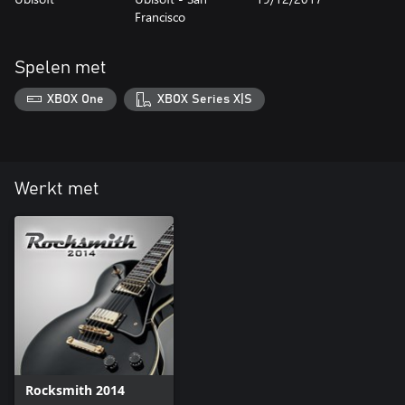
Francisco
Spelen met
XBOX One
XBOX Series X|S
Werkt met
Rocksmith 2014