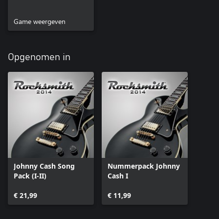
Game weergeven
Opgenomen in
Johnny Cash Song
Nummerpack Johnny
Pack (I-II)
Cash I
€ 21,99
€ 11,99