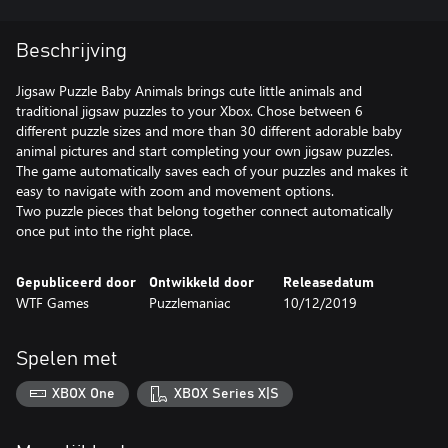
Beschrijving
Jigsaw Puzzle Baby Animals brings cute little animals and
traditional jigsaw puzzles to your Xbox. Chose between 6
different puzzle sizes and more than 30 different adorable baby
animal pictures and start completing your own jigsaw puzzles.
The game automatically saves each of your puzzles and makes it
easy to navigate with zoom and movement options.
Two puzzle pieces that belong together connect automatically
once put into the right place.
Gepubliceerd door
Ontwikkeld door
Releasedatum
WTF Games
Puzzlemaniac
10/12/2019
Spelen met
XBOX One
XBOX Series X|S