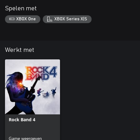
Spelen met
XBOX One
XBOX Series X|S
Werkt met
Rock Band 4
Game weergeven