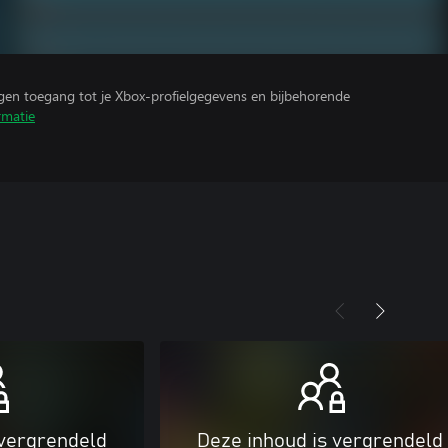
ijgen toegang tot je Xbox-profielgegevens en bijbehorende
rmatie
 vergrendeld
Deze inhoud is vergrendeld