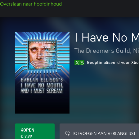
Overslaan naar hoofdinhoud
I Have No 
The Dreamers Guild, Ni
Geoptimaliseerd voor Xbo
KOPEN
TOEVOEGEN AAN VERLANGLIJST
€ 9,99