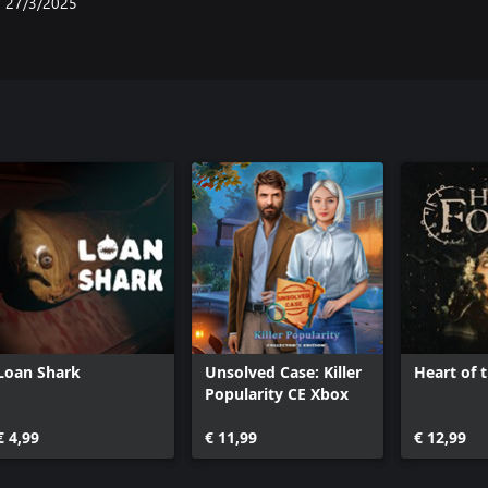
27/3/2025
Loan Shark
Unsolved Case: Killer
Heart of 
Popularity CE Xbox
€ 4,99
€ 11,99
€ 12,99