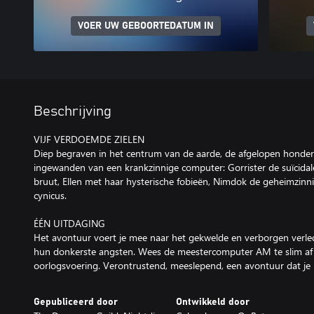
VOER UW GEBOORTEDATUM IN
Beschrijving
VIJF VERDOEMDE ZIELEN
Diep begraven in het centrum van de aarde, de afgelopen honde
ingewanden van een krankzinnige computer: Gorrister de suïcidal
bruut, Ellen met haar hysterische fobieën, Nimdok de geheimzinni
cynicus.
ÉÉN UITDAGING
Het avontuur voert je mee naar het gekwelde en verborgen verled
hun donkerste angsten. Wees de meestercomputer AM te slim af 
oorlogsvoering. Verontrustend, meeslepend, een avontuur dat je n
Gepubliceerd door
Ontwikkeld door