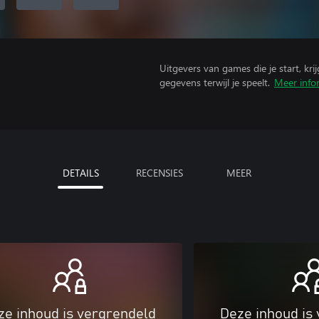
Uitgevers van games die je start, kr
gegevens terwijl je speelt.
Meer info
DETAILS
RECENSIES
MEER
ze inhoud is vergrendeld
Deze inhoud is