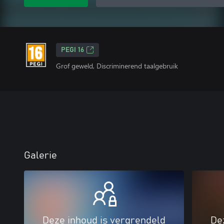
PEGI 16
Grof geweld, Discriminerend taalgebruik
Galerie
Deze inhoud is vergrendeld
De