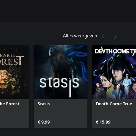
Alles weergeven
the Forest
Stasis
Death Come True
€ 9,99
€ 15,99