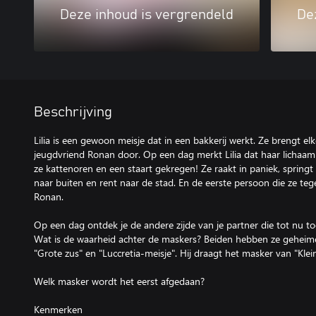
Deze inhoud is vergrendeld
De
Beschrijving
Lilia is een gewoon meisje dat in een bakkerij werkt. Ze brengt el
jeugdvriend Ronan door. Op een dag merkt Lilia dat haar lichaa
ze kattenoren en een staart gekregen! Ze raakt in paniek, spring
naar buiten en rent naar de stad. En de eerste persoon die ze tegen
Ronan.
Op een dag ontdek je de andere zijde van je partner die tot nu t
Wat is de waarheid achter de maskers? Beiden hebben ze geheime
"Grote zus" en "Luccretia-meisje". Hij draagt het masker van "Klei
Welk masker wordt het eerst afgedaan?
Kenmerken