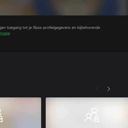
ijgen toegang tot je Xbox-profielgegevens en bijbehorende
rmatie