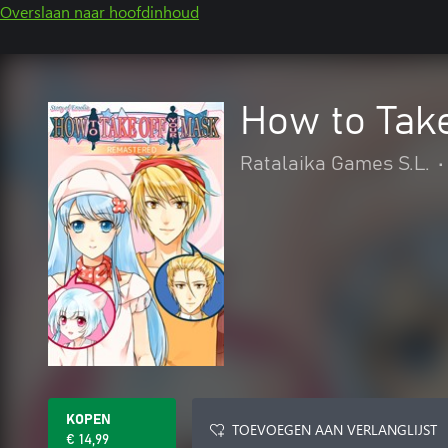
Overslaan naar hoofdinhoud
How to Tak
Ratalaika Games S.L.
•
KOPEN
TOEVOEGEN AAN VERLANGLIJST
€ 14,99