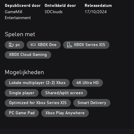
Gepubliceerd door
Ontwikkeld door
Releasedatum
GameMill
3DClouds
17/10/2024
Entertainment
Spelen met
pc
XBOX One
XBOX Series X|S
XBOX Cloud Gaming
Mogelijkheden
Lokale multiplayer (2-2) Xbox
4K Ultra HD
Single player
Shared/split screen
Optimized for Xbox Series X|S
Smart Delivery
PC Game Pad
Xbox Play Anywhere