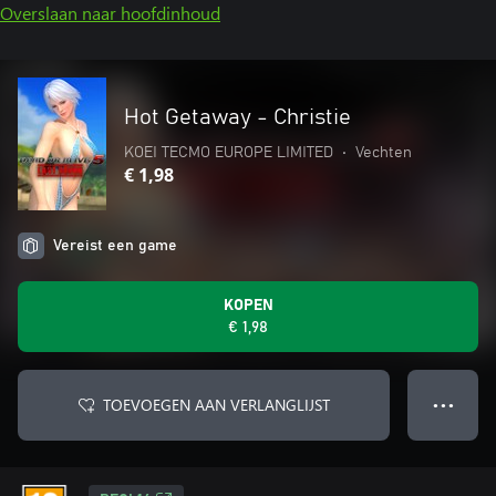
Overslaan naar hoofdinhoud
Hot Getaway - Christie
KOEI TECMO EUROPE LIMITED
•
Vechten
€ 1,98
Vereist een game
KOPEN
€ 1,98
TOEVOEGEN AAN VERLANGLIJST
● ● ●