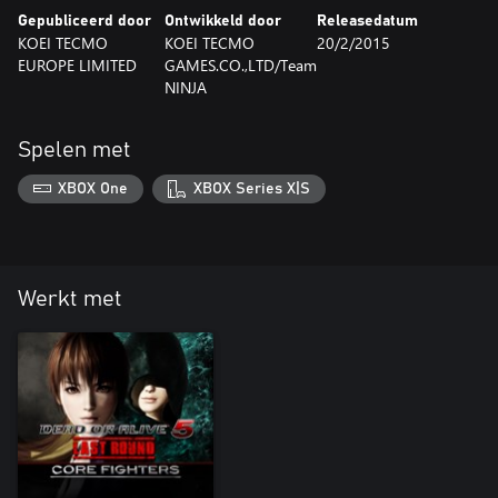
Gepubliceerd door
Ontwikkeld door
Releasedatum
KOEI TECMO
KOEI TECMO
20/2/2015
EUROPE LIMITED
GAMES.CO.,LTD/Team
NINJA
Spelen met
XBOX One
XBOX Series X|S
Werkt met