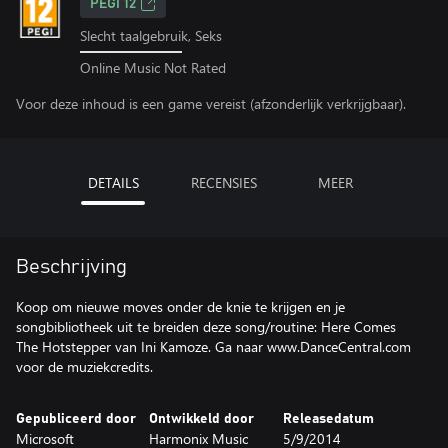
PEGI 12
Slecht taalgebruik, Seks
Online Music Not Rated
Voor deze inhoud is een game vereist (afzonderlijk verkrijgbaar).
DETAILS
RECENSIES
MEER
Beschrijving
Koop om nieuwe moves onder de knie te krijgen en je
songbibliotheek uit te breiden deze song/routine: Here Comes
The Hotstepper van Ini Kamoze. Ga naar www.DanceCentral.com
voor de muziekcredits.
Gepubliceerd door
Ontwikkeld door
Releasedatum
Microsoft
Harmonix Music
5/9/2014