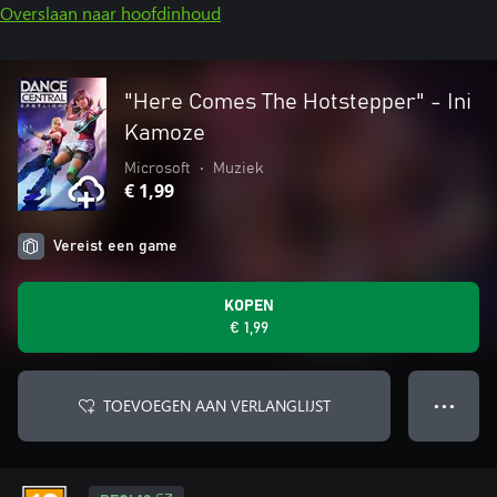
Overslaan naar hoofdinhoud
"Here Comes The Hotstepper" - Ini
Kamoze
Microsoft
•
Muziek
€ 1,99
Vereist een game
KOPEN
€ 1,99
TOEVOEGEN AAN VERLANGLIJST
● ● ●