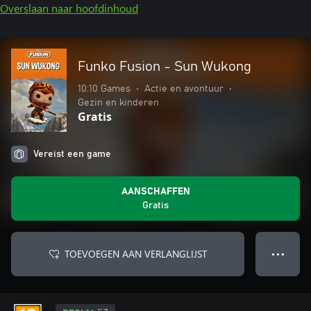
Overslaan naar hoofdinhoud
Funko Fusion - Sun Wukong
10:10 Games
•
Actie en avontuur
•
Gezin en kinderen
Gratis
Vereist een game
AANSCHAFFEN
Gratis
TOEVOEGEN AAN VERLANGLIJST
● ● ●