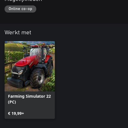
Online co-op
Werkt met
Farming Simulator 22
(PC)
€ 19,99+