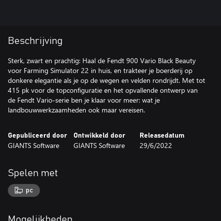
Beschrijving
Sterk, zwart en prachtig: Haal de Fendt 900 Vario Black Beauty
voor Farming Simulator 22 in huis, en trakteer je boerderij op
donkere elegantie als je op de wegen en velden rondrijdt. Met tot
415 pk voor de topconfiguratie en het opvallende ontwerp van
de Fendt Vario-serie ben je klaar voor meer: wat je
landbouwwerkzaamheden ook maar vereisen.
Gepubliceerd door
Ontwikkeld door
Releasedatum
GIANTS Software
GIANTS Software
29/6/2022
Spelen met
pc
Mogelijkheden