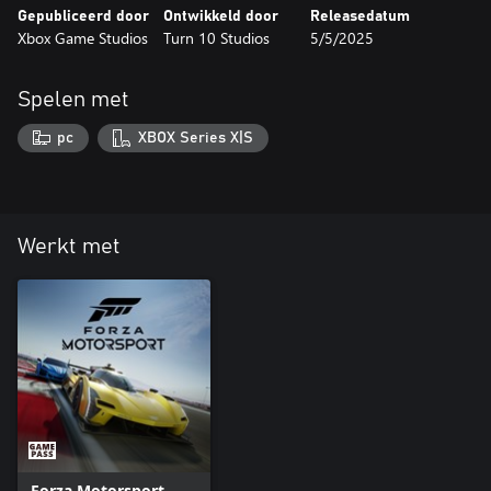
Gepubliceerd door
Ontwikkeld door
Releasedatum
Xbox Game Studios
Turn 10 Studios
5/5/2025
Spelen met
pc
XBOX Series X|S
Werkt met
Forza Motorsport