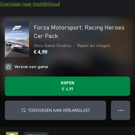
Overslaan naar hoofdinhoud
Forza Motorsport: Racing Heroes
Car Pack
Xbox Game Studios
•
Racen en vliegen
€ 4,99
Vereist een game
KOPEN
€ 4,99
TOEVOEGEN AAN VERLANGLIJST
● ● ●