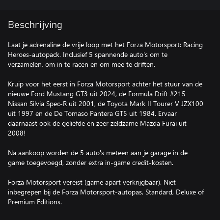
Beschrijving
Laat je adrenaline de vrije loop met het Forza Motorsport: Racing
Heroes-autopack. Inclusief 5 spannende auto's om te
verzamelen, om in te racen en om mee te driften.
Kruip voor het eerst in Forza Motorsport achter het stuur van de
nieuwe Ford Mustang GT3 uit 2024, de Formula Drift #215
Nissan Silvia Spec-R uit 2001, de Toyota Mark II Tourer V JZX100
uit 1997 en de De Tomaso Pantera GT5 uit 1984. Ervaar
daarnaast ook de geliefde en zeer zeldzame Mazda Furai uit
2008!
Na aankoop worden de 5 auto's meteen aan je garage in de
game toegevoegd, zonder extra in-game credit-kosten.
Forza Motorsport vereist (game apart verkrijgbaar). Niet
inbegrepen bij de Forza Motorsport-autopas, Standard, Deluxe of
Premium Editions.