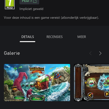
PEGI 7
Impliciet geweld
Voor deze inhoud is een game vereist (afzonderlijk verkrijgbaar).
DETAILS
RECENSIES
MEER
Galerie