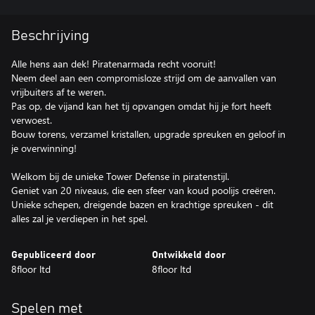
Beschrijving
Alle hens aan dek! Piratenarmada recht vooruit!
Neem deel aan een compromisloze strijd om de aanvallen van
vrijbuiters af te weren.
Pas op, de vijand kan het tij opvangen omdat hij je fort heeft
verwoest.
Bouw torens, verzamel kristallen, upgrade spreuken en geloof in
je overwinning!
Welkom bij de unieke Tower Defense in piratenstijl.
Geniet van 20 niveaus, die een sfeer van koud poolijs creëren.
Unieke schepen, dreigende bazen en krachtige spreuken - dit
alles zal je verdiepen in het spel.
Gepubliceerd door
Ontwikkeld door
8floor ltd
8floor ltd
Spelen met