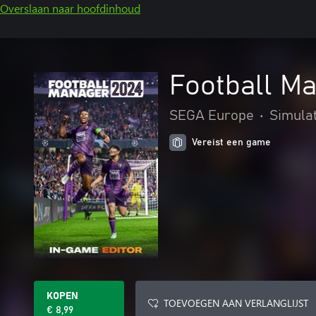
Overslaan naar hoofdinhoud
Football Ma
SEGA Europe
•
Simula
Vereist een game
KOPEN
TOEVOEGEN AAN VERLANGLIJST
€ 8,99