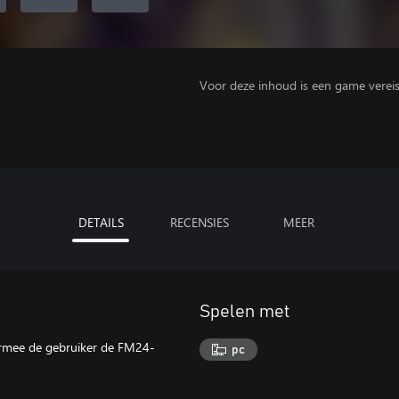
Voor deze inhoud is een game vereist 
DETAILS
RECENSIES
MEER
Spelen met
armee de gebruiker de FM24-
pc