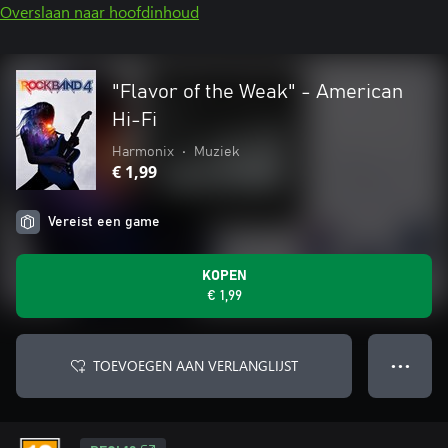
Overslaan naar hoofdinhoud
"Flavor of the Weak" - American
Hi-Fi
Harmonix
•
Muziek
€ 1,99
Vereist een game
KOPEN
€ 1,99
TOEVOEGEN AAN VERLANGLIJST
● ● ●