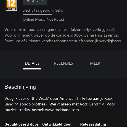
PEGI 12
Slecht taalgebruik, Seks
Online Music Not Rated
Voor deze inhoud is een game vereist (afzonderlijk verkrijgbaar).
Voor onlinemultiplayer op de console is Xbox Game Pass Essential,
Premium of Ultimate vereist (abonnement afzonderlijk verkrijgbaar).
DETAILS
RECENSIES
MEER
Beschrijving
Voeg 'Flavor of the Weak' door American Hi-Fi toe aan je Rock
Band™4 songbibliotheek. Werkt alleen met Rock Band™ 4. Voor
muziek-credits, bezoek www.rockband.com.
Gepubliceerd door
Ontwikkeld door
Releasedatum