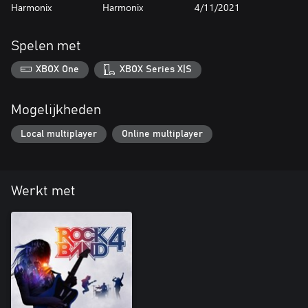
Harmonix
Harmonix
4/11/2021
Spelen met
XBOX One
XBOX Series X|S
Mogelijkheden
Local multiplayer
Online multiplayer
Werkt met